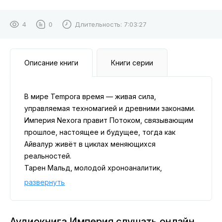
4
0
Длительность:
7:03:27
Описание книги
Книги серии
В мире Tempora время — живая сила,
управляемая техномагией и древними законами.
Империя Nexora правит Потоком, связывающим
прошлое, настоящее и будущее, тогда как
Айвалур живёт в циклах меняющихся
реальностей.
Тарен Мальд, молодой хроноаналитик,
сталкивается с заданием в заброшенной
развернуть
Сиринде, где аномалии разрывают ткань
времени. Простая миссия превращается в
опасное путешествие: исчезновение близких,
Аудиокнига Империя слушать онлайн