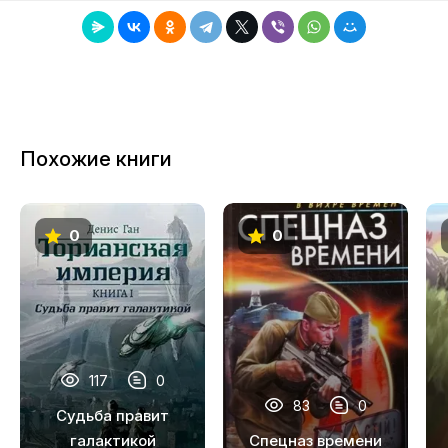
8
9
10
11
Похожие книги
12
13
0
0
14
15
16
17
117
0
18
83
0
Судьба правит
19
галактикой
Спецназ времени