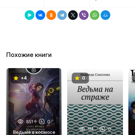
7
8
9
10
11
Похожие книги
12
13
+4
0
14
15
16
17
851
0
18
114
0
Ведьме в космосе