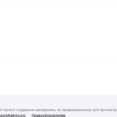
йт может содержать материалы, не предназначенные для просмотра
port@aknig.xyz
Правообладателям