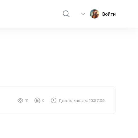
Войти
11
0
Длительность:
10:57:09