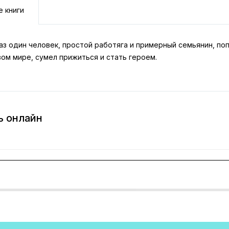
е книги
аз один человек, простой работяга и примерный семьянин, поп
ом мире, сумел прижиться и стать героем.
ь онлайн