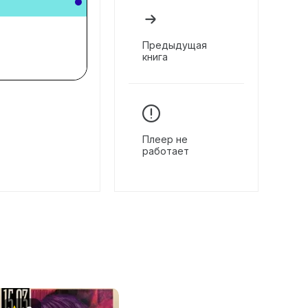
Предыдущая
книга
Плеер не
работает