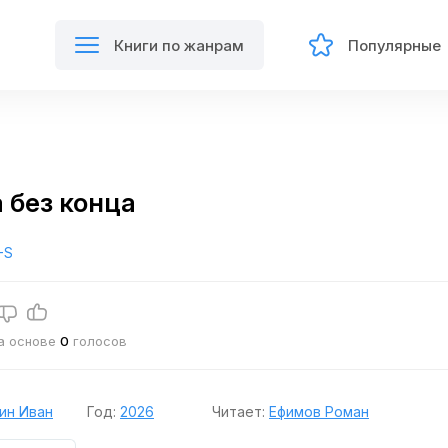
Книги по жанрам
Популярные
 без конца
-S
на основе
0
голосов
ин Иван
Год:
2026
Читает:
Ефимов Роман