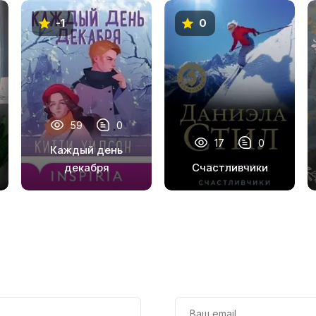
-1
0
59
0
17
0
Каждый день
декабря
Счастливчики