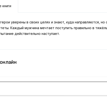
е книги
герои уверены в своих целях и знают, куда направляются, но 
итеты. Каждый мужчина мечтает поступить правильно в тяжёлы
спытание действительно наступает.
 онлайн