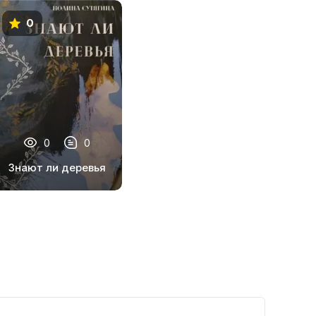
0
0
0
Знают ли деревья