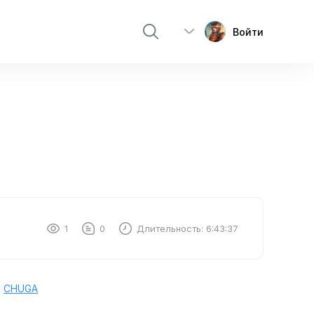
Войти
1
0
Длительность:
6:43:37
:
CHUGA