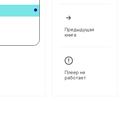
Предыдущая
книга
Плеер не
работает