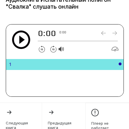
издания, которое иногда публиковало мои
"Свалка" слушать онлайн
небольшие статьи.
0:00
0:00
1
Следующая
Предыдущая
Плеер не
книга
книга
работает