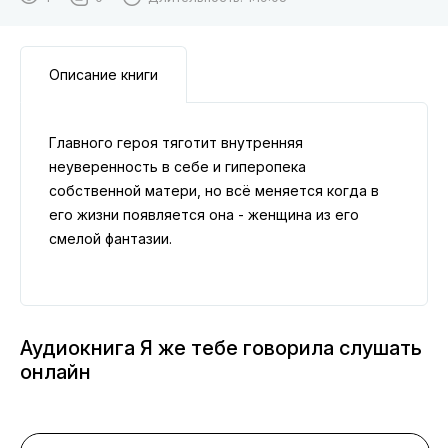
Описание книги
Главного героя тяготит внутренняя
неуверенность в себе и гиперопека
собственной матери, но всё меняется когда в
его жизни появляется она - женщина из его
смелой фантазии.
Аудиокнига Я же тебе говорила слушать
онлайн