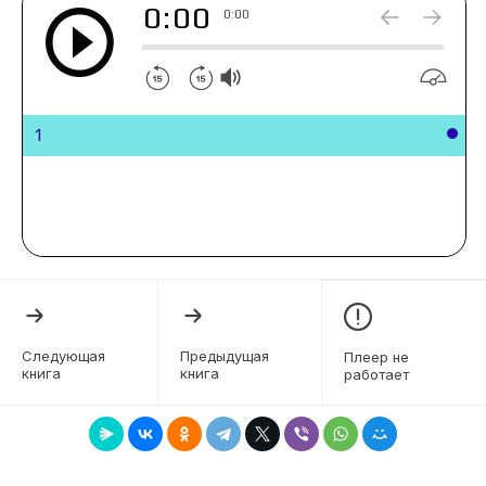
0:00
0:00
1
Следующая
Предыдущая
Плеер не
книга
книга
работает