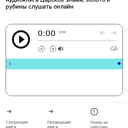
рубины слушать онлайн
0:00
0:00
1
Следующая
Предыдущая
Плеер не
книга
книга
работает