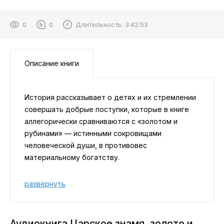
0
0
Длительность:
3:42:53
Описание книги
История рассказывает о детях и их стремлении
совершать добрые поступки, которые в книге
аллегорически сравниваются с «золотом и
рубинами» — истинными сокровищами
человеческой души, в противовес
материальному богатству.
развернуть
Аудиокнига Царское знамя, золото и