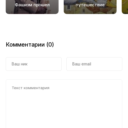
Фашизм прошел
путешествие
Нильса с дикими
гусями
Комментарии (0)