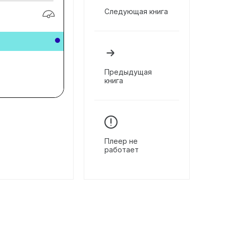
Следующая книга
Предыдущая
книга
Плеер не
работает