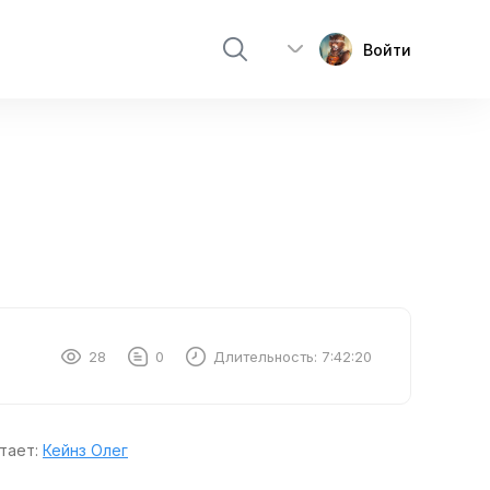
Войти
28
0
Длительность:
7:42:20
тает:
Кейнз Олег