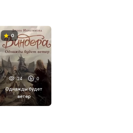
0
24
0
Однажды будет
ветер