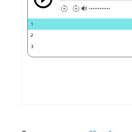
1
2
3
4
5
6
7
8
9
10