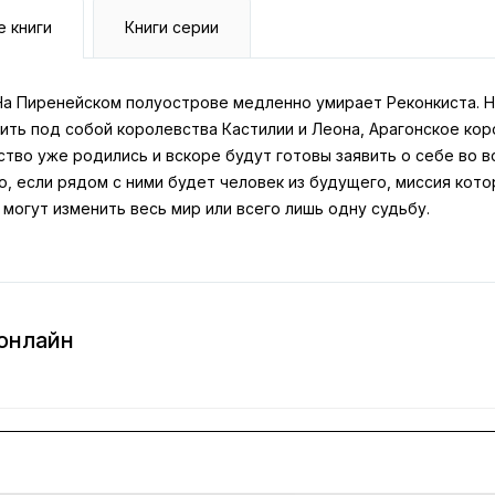
е книги
Книги серии
 На Пиренейском полуострове медленно умирает Реконкиста. Н
ить под собой королевства Кастилии и Леона, Арагонское кор
тво уже родились и вскоре будут готовы заявить о себе во в
, если рядом с ними будет человек из будущего, миссия кот
могут изменить весь мир или всего лишь одну судьбу.
 онлайн