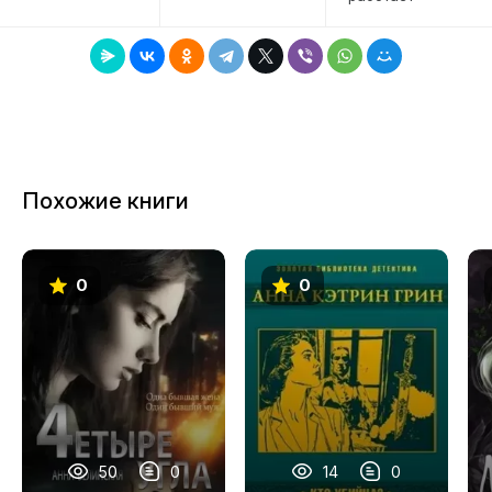
Похожие книги
0
0
50
0
14
0