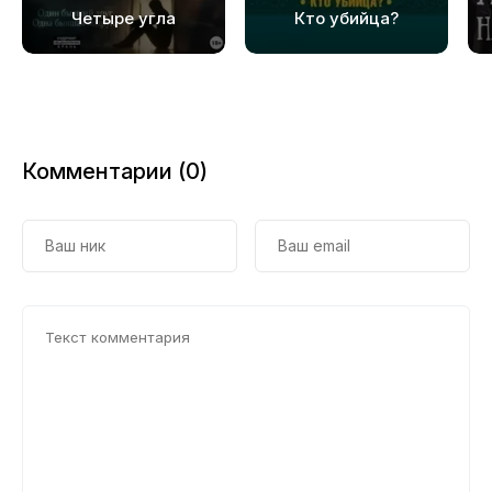
Четыре угла
Кто убийца?
Комментарии (0)