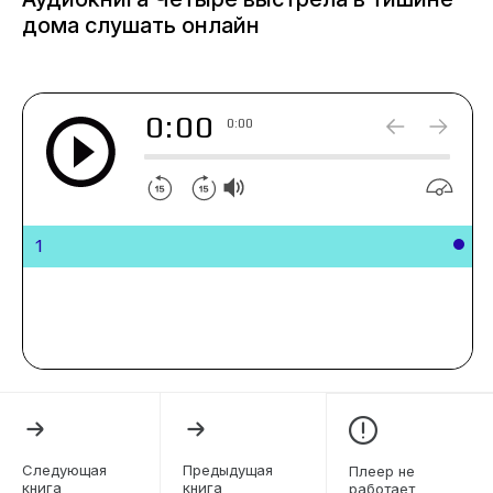
дома слушать онлайн
0:00
0:00
1
Следующая
Предыдущая
Плеер не
книга
книга
работает