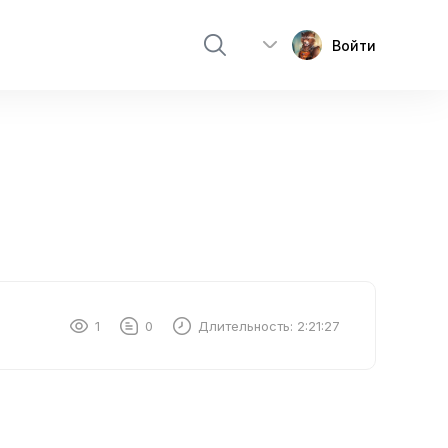
Войти
1
0
Длительность:
2:21:27