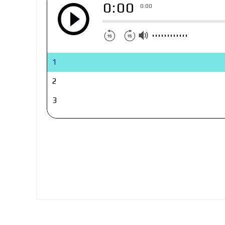
0:00
0:00
1
2
3
4
5
6
7
8
9