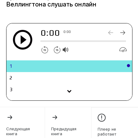
Веллингтона слушать онлайн
0:00
0:00
1
2
3
4
5
6
Следующая
Предыдущая
Плеер не
книга
книга
работает
7