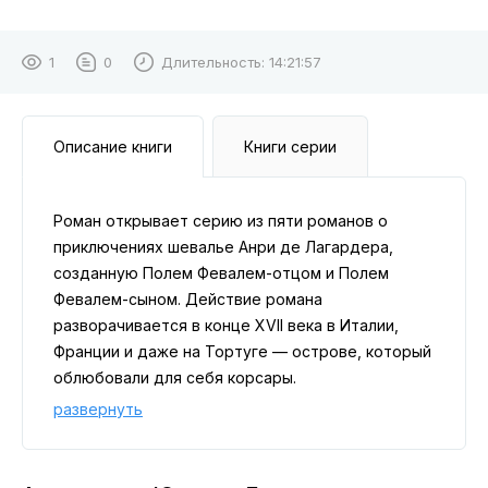
1
0
Длительность:
14:21:57
Описание книги
Книги серии
Роман открывает серию из пяти романов о
приключениях шевалье Анри де Лагардера,
созданную Полем Февалем-отцом и Полем
Февалем-сыном. Действие романа
разворачивается в конце XVII века в Италии,
Франции и даже на Тортуге — острове, который
облюбовали для себя корсары.
развернуть