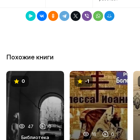
7
8
9
10
11
Похожие книги
12
13
0
-1
14
15
16
17
47
0
18
16
0
Библиотека