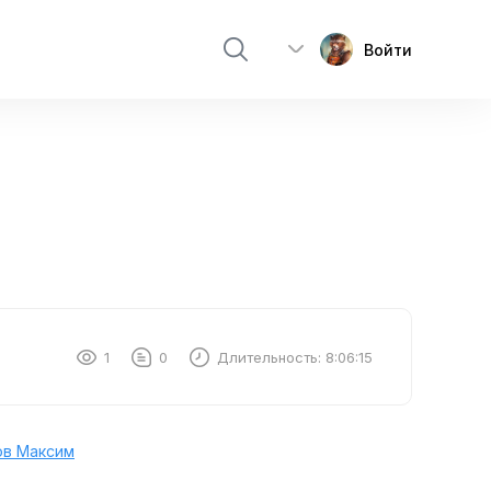
Войти
1
0
Длительность:
8:06:15
ов Максим