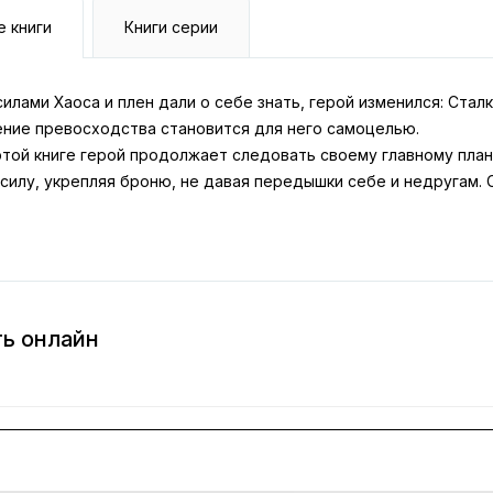
е книги
Книги серии
силами Хаоса и плен дали о себе знать, герой изменился: Стал
ние превосходства становится для него самоцелью.
той книге герой продолжает следовать своему главному плану
 силу, укрепляя броню, не давая передышки себе и недругам
ть онлайн