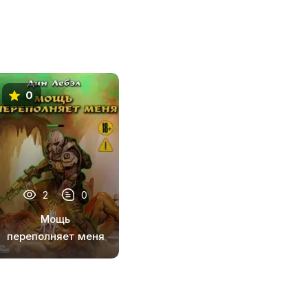
0
2
0
Мощь
переполняет меня