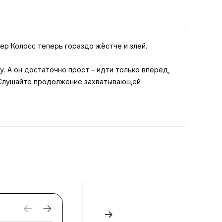
кер Колосс теперь гораздо жёстче и злей.
. А он достаточно прост – идти только вперёд,
. Слушайте продолжение захватывающей