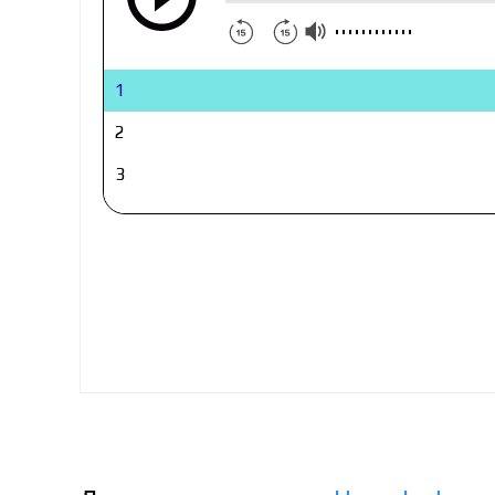
1
2
3
4
5
6
7
8
9
10