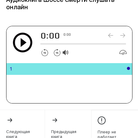
онлайн
0:00
0:00
1
Следующая
Предыдущая
Плеер не
книга
книга
работает