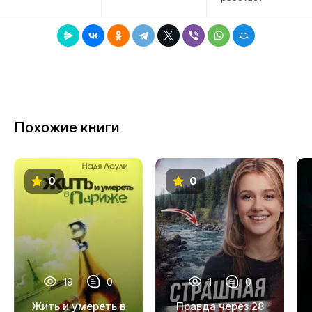
Похожие книги
0
0
19
0
1
0
Жить и умереть в
Правда через 28