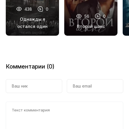
438
0
56
0
Однажды я
остался один
Второй шанс
Комментарии (0)