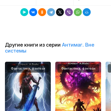
7
8
9
Другие книги из серии
Антимаг. Вне
системы
Фантастика, фэнтези
Фантастика, фэнтези