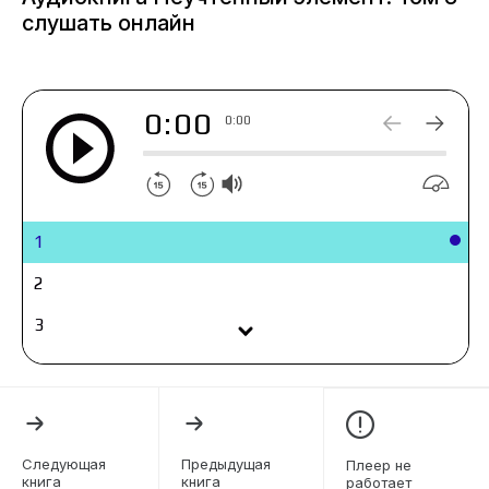
слушать онлайн
0:00
0:00
1
2
3
4
5
6
Следующая
Предыдущая
Плеер не
книга
книга
работает