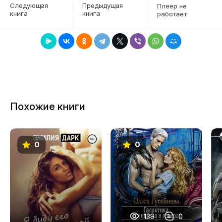
Следующая
Предыдущая
Плеер не
книга
книга
работает
7
8
9
10
11
Похожие книги
12
13
0
0
14
15
16
17
139
0