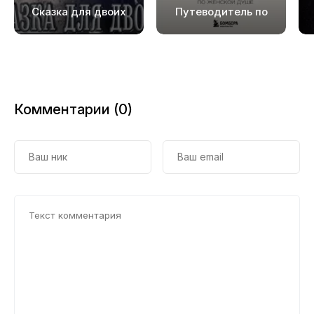
Сказка для двоих
Путеводитель по
женской душе
Комментарии (0)