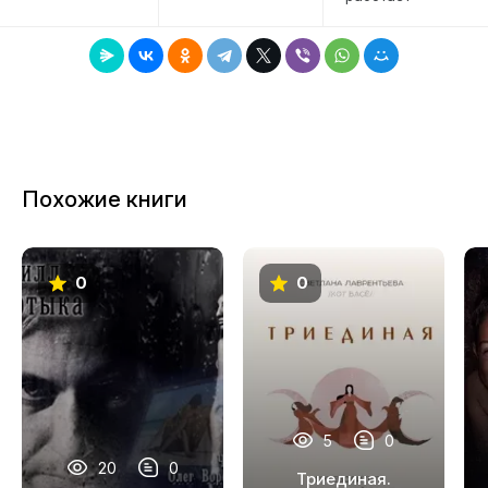
Похожие книги
0
0
5
0
20
0
Триединая.