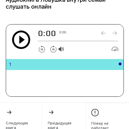
слушать онлайн
0:00
0:00
1
Следующая
Предыдущая
Плеер не
книга
книга
работает