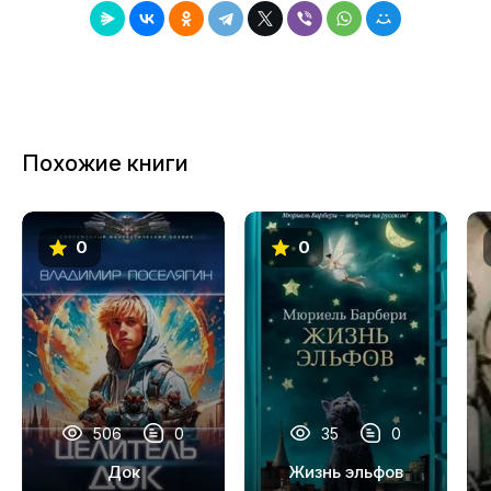
8
9
10
11
Похожие книги
12
13
0
0
14
15
16
17
18
506
0
35
0
19
Док
Жизнь эльфов