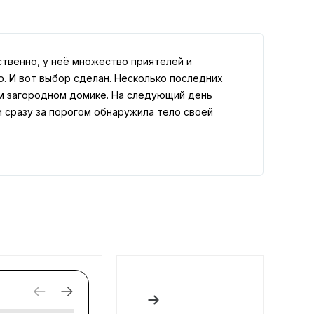
ственно, у неё множество приятелей и
о. И вот выбор сделан. Несколько последних
ём загородном домике. На следующий день
 сразу за порогом обнаружила тело своей