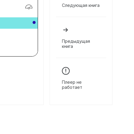
Следующая книга
Предыдущая
книга
Плеер не
работает