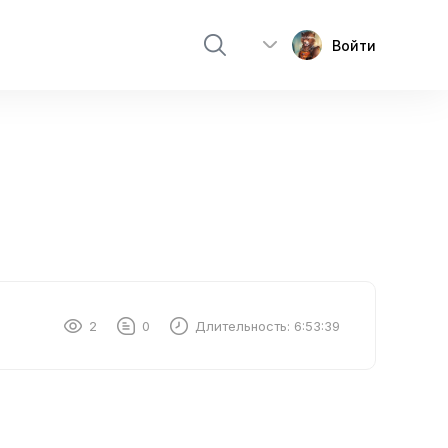
Войти
2
0
Длительность:
6:53:39