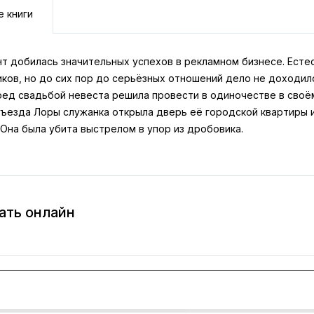
е книги
нт добилась значительных успехов в рекламном бизнесе. Есте
ков, но до сих пор до серьёзных отношений дело не доходил
ред свадьбой невеста решила провести в одиночестве в сво
тъезда Лоры служанка открыла дверь её городской квартиры и
 Она была убита выстрелом в упор из дробовика.
ать онлайн