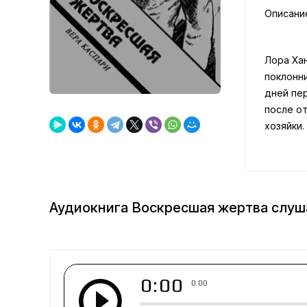
Описани
Лора Ха
поклонни
дней пе
после о
хозяйки.
Аудиокнига Воскресшая жертва слуш
0:00
0:00