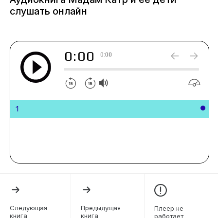
слушать онлайн
0:00
0:00
1
Следующая
Предыдущая
Плеер не
книга
книга
работает