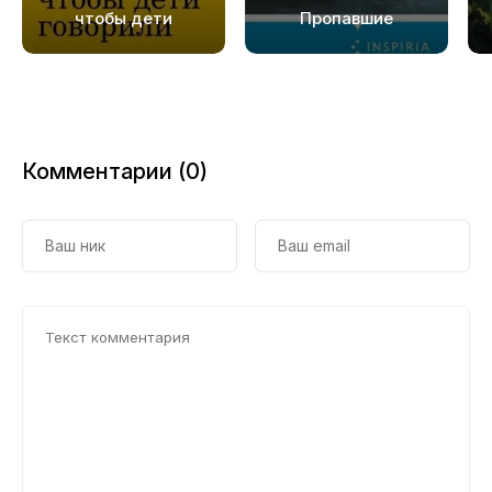
чтобы дети
Пропавшие
слушали, и как
слушать, чтобы
дети говорили
Комментарии (0)