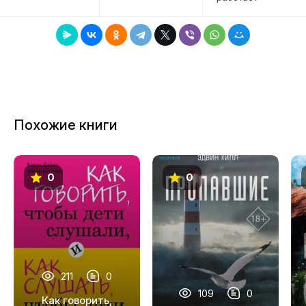
Похожие книги
0
0
211
0
109
0
Как говорить,