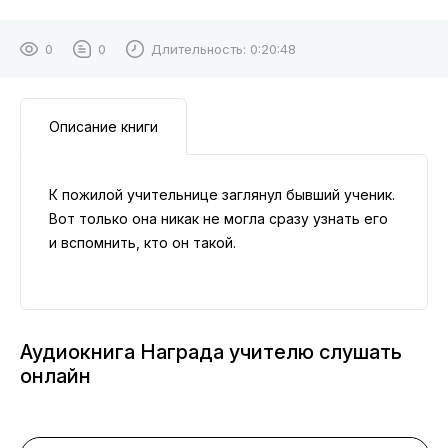
0
0
Длительность:
0:20:48
Описание книги
К пожилой учительнице заглянул бывший ученик.
Вот только она никак не могла сразу узнать его
и вспомнить, кто он такой.
Аудиокнига Награда учителю слушать
онлайн