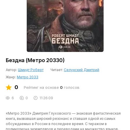
Бездна (Метро 20330)
Автор:
Шмидт Роберт
Читает:
Селунский Дмитрий
Жанр:
Метро 2033
0
Рейтинг на основе
0
голосов
6
0
11:26:09
«Метро 2033» Дмитрия Глуховского — знаковая фантастическая
книга, вызвавшая широкий резонанс и ставшая одной из самых
обсуждаемых в России в последнее время. С тиражом в
полмиллиона экземпляров и переводами на множество языков,