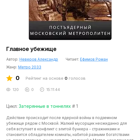
Главное убежище
Автор:
Неверов Александр
Читает:
Ефимов Роман
Жанр:
Метро 2033
0
Рейтинг на основе
0
голосов
120
0
15:11:44
Цикл:
Затерянные в тоннелях
# 1
Действие происходит после ядерной войны в подземном
убежище рядом с Москвой. Жалкий мусорщик неожиданно для
себя вступает в конфликт с элитой бункера - стражниками и
становится обладателем комнаты, набитой разными богатствами