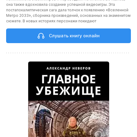
она также вдохновила создание успешной видеоигры. Эта
постапокалиптическая сага дала толчок к появлению «Вселенной
Метро 2033», сборника произведений, основанных на знаменитом
сюжете. В новых историях персонажи покидают
Слушать книгу онлайн