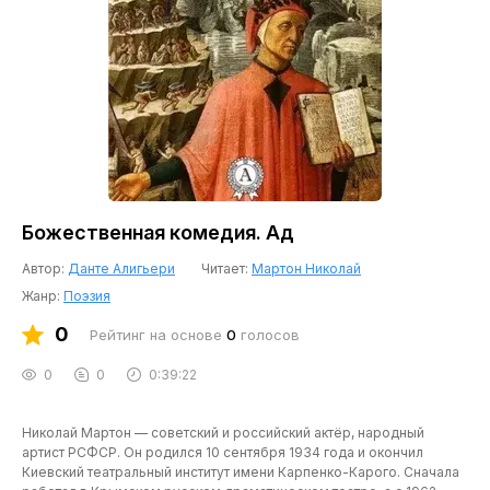
Божественная комедия. Ад
Автор:
Данте Алигьери
Читает:
Мартон Николай
Жанр:
Поэзия
0
Рейтинг на основе
0
голосов
0
0
0:39:22
Николай Мартон — советский и российский актёр, народный
артист РСФСР. Он родился 10 сентября 1934 года и окончил
Киевский театральный институт имени Карпенко-Карого. Сначала