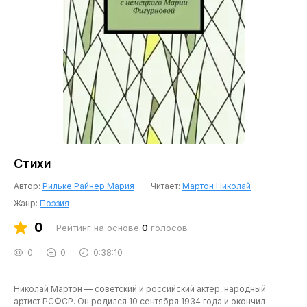
Стихи
Автор:
Рильке Райнер Мария
Читает:
Мартон Николай
Жанр:
Поэзия
0
Рейтинг на основе
0
голосов
0
0
0:38:10
Николай Мартон — советский и российский актёр, народный
артист РСФСР. Он родился 10 сентября 1934 года и окончил