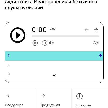
Аудиокнига Иван-царевич и белый сов
слушать онлайн
0:00
0:00
1
2
3
4
5
6
Следующая
Предыдущая
Плеер не