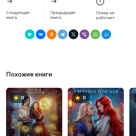
6
Следующая
Предыдущая
Плеер не
книга
книга
работает
7
8
9
10
11
Похожие книги
12
13
0
0
14
15
16
17