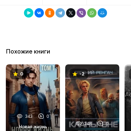
8
9
10
11
Похожие книги
12
13
0
-2
14
15
16
17
343
0
18
248
0
Новая жизнь