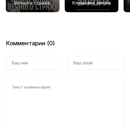
19
Вечного стража.
Кланы вне закона
Том 1
20
21
22
Комментарии (0)