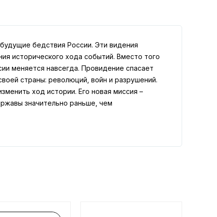
 будущие бедствия России. Эти видения
ния исторического хода событий. Вместо того
ссии меняется навсегда. Провидение спасает
своей страны: революций, войн и разрушений.
изменить ход истории. Его новая миссия –
ержавы значительно раньше, чем