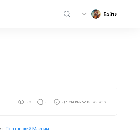
Войти
30
0
Длительность:
8:08:13
ет:
Полтавский Максим