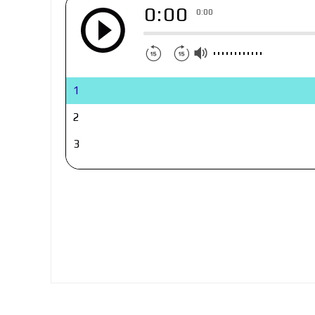
0:00
0:00
1
2
3
4
5
6
7
8
9