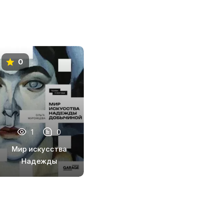
0
1
0
Мир искусства
Надежды
Добычиной