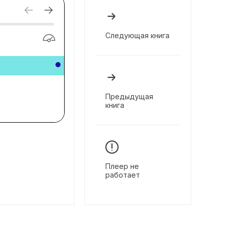
Следующая книга
Предыдущая
книга
Плеер не
работает