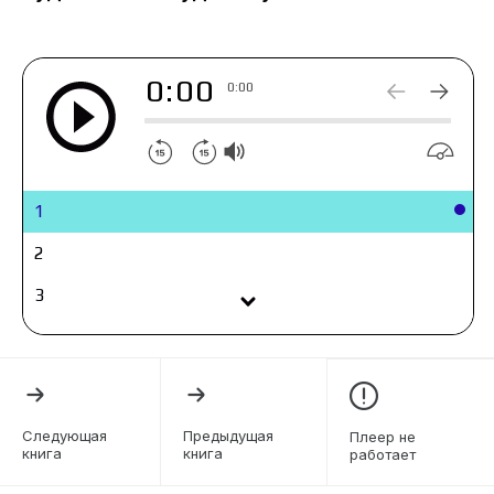
0:00
0:00
1
2
3
4
5
6
Следующая
Предыдущая
Плеер не
книга
книга
работает
7