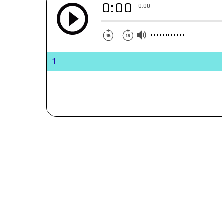
0:00
0:00
1