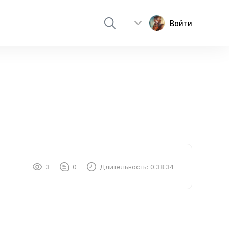
Войти
3
0
Длительность:
0:38:34