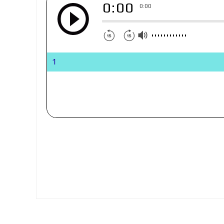
0:00
0:00
1