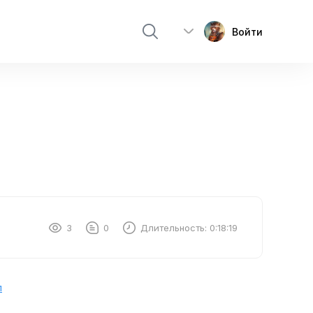
Войти
3
0
Длительность:
0:18:19
л