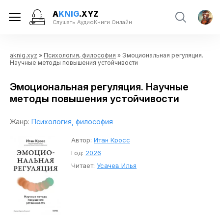
A
KNIG
.XYZ
Слушать АудиоКниги Онлайн
aknig.xyz
»
Психология, философия
» Эмоциональная регуляция.
Научные методы повышения устойчивости
Эмоциональная регуляция. Научные
методы повышения устойчивости
Жанр:
Психология, философия
Автор:
Итан Кросс
Год:
2026
Читает:
Усачев Илья