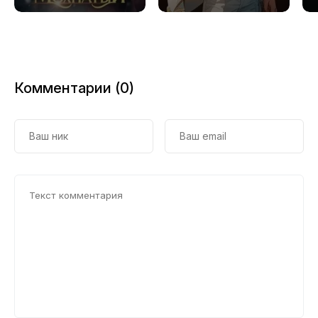
20
21
22
Комментарии (0)
23