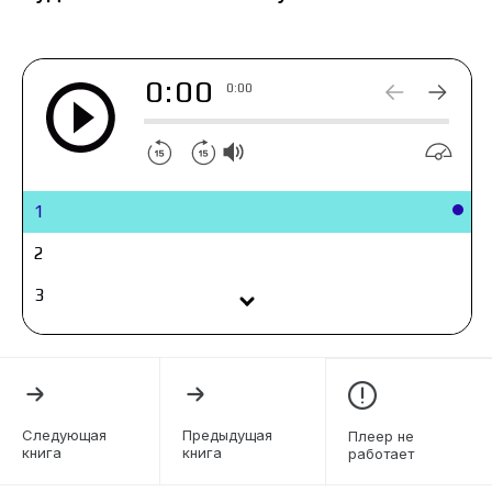
0:00
0:00
1
2
3
4
5
6
Следующая
Предыдущая
Плеер не
книга
книга
работает
7