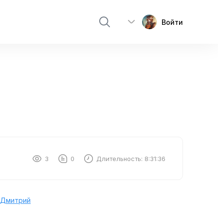
Войти
3
0
Длительность:
8:31:36
 Дмитрий