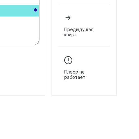
Предыдущая
книга
Плеер не
работает