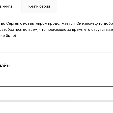
е книги
Книги серии
тво Сергея с новым миром продолжается. Он наконец-то добр
разобраться во всем, что произошло за время его отсутствия?
 не было?.
лайн