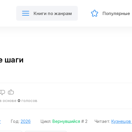
Книги по жанрам
Популярные
е шаги
на основе
0
голосов
r
Год:
2026
Цикл:
Вернувшийся
# 2
Читает:
Кузнецов