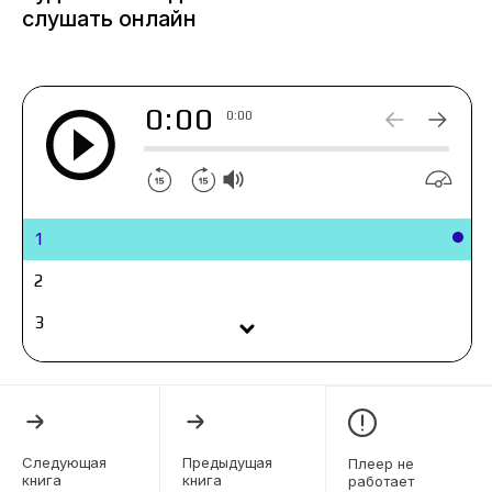
слушать онлайн
0:00
0:00
1
2
3
4
5
6
Следующая
Предыдущая
Плеер не
книга
книга
работает
7