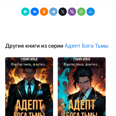
8
9
10
Другие книги из серии
Адепт Бога Тьмы
Фантастика, фэнтези, Попаданцы
Фантастика, фэнтези, Попаданцы