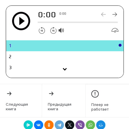
0:00
0:00
1
2
3
4
5
6
Следующая
Предыдущая
Плеер не
книга
книга
работает
7
8