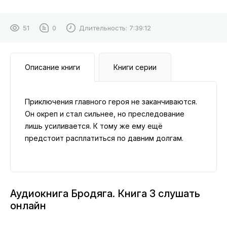
51
0
Длительность:
7:39:12
Описание книги
Книги серии
Приключения главного героя не заканчиваются.
Он окреп и стал сильнее, но преследование
лишь усиливается. К тому же ему ещё
предстоит расплатиться по давним долгам.
Аудиокнига Бродяга. Книга 3 слушать
онлайн