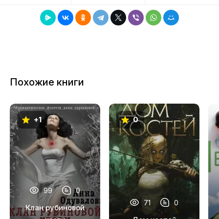
8
9
10
11
Похожие книги
12
13
+1
0
14
15
16
17
99
0
18
71
0
Клан рубиновой
19