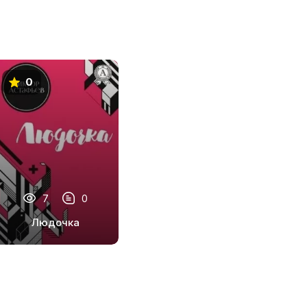
0
7
0
Людочка