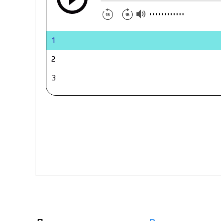
1
2
3
4
5
6
7
8
9
10