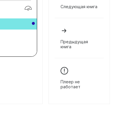
Следующая книга
Предыдущая
книга
Плеер не
работает