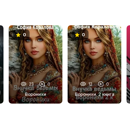
0
0
23
0
12
0
Воронихи
Воронихи. 2 книга