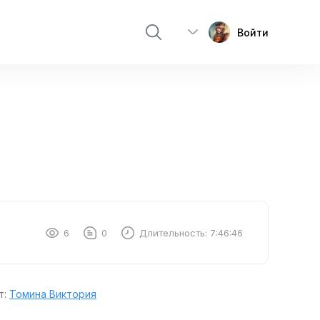
Войти
6
0
Длительность:
7:46:46
т:
Томина Виктория