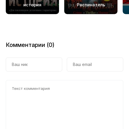
история
Распинатель
Комментарии (0)