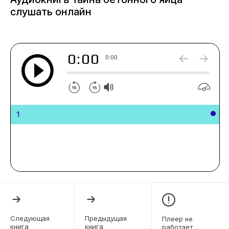
слушать онлайн
0:00
0:00
1
Следующая
Предыдущая
Плеер не
книга
книга
работает