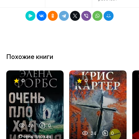
Похожие книги
0
0
47
0
24
0
Очень плохая