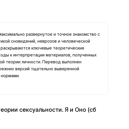
максимально развернутое и точное знакомство с
тикой сновидений, неврозов и человеческой
: раскрываются ключевые теоретические
ходы к интерпретации материалов, полученных
кой теории личности. Перевод выполнен
режних версий тщательно выверенной
 нормами.
еории сексуальности. Я и Оно (сб