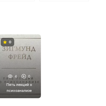
0
4
0
Пять лекций о
психоанализе