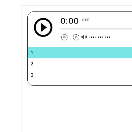
0:00
0:00
1
2
3
4
5
6
7
8