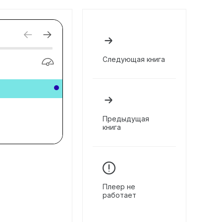
Следующая книга
Предыдущая
книга
Плеер не
работает