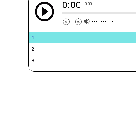
0:00
0:00
1
2
3
4
5
6
7
8