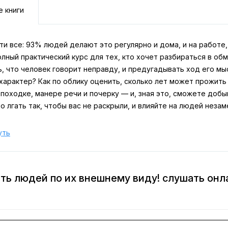
е книги
ти все: 93% людей делают это регулярно и дома, и на работе,
лный практический курс для тех, кто хочет разбираться в обм
, что человек говорит неправду, и предугадывать ход его м
характер? Как по облику оценить, сколько лет может прожить
 походке, манере речи и почерку — и, зная это, сможете доб
о лгать так, чтобы вас не раскрыли, и влияйте на людей незам
уть
ять людей по их внешнему виду! слушать онл