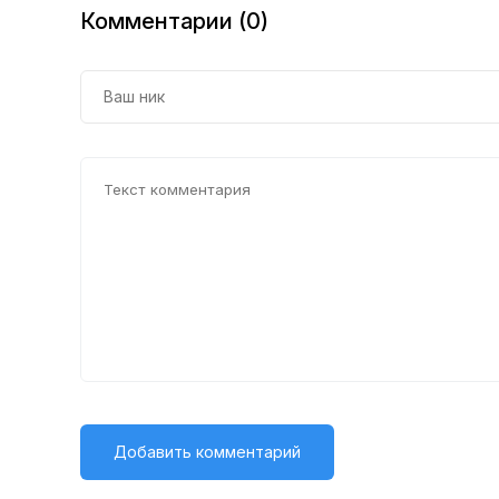
намерения и
Комментарии (0)
поведение людей