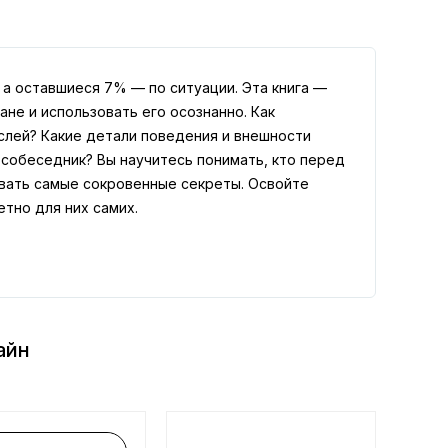
 а оставшиеся 7% — по ситуации. Эта книга —
ане и использовать его осознанно. Как
ыслей? Какие детали поведения и внешности
 собеседник? Вы научитесь понимать, кто перед
ывать самые сокровенные секреты. Освойте
етно для них самих.
айн