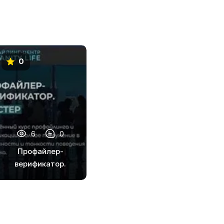
0
6
0
Профайлер-
верификатор.
Мастер