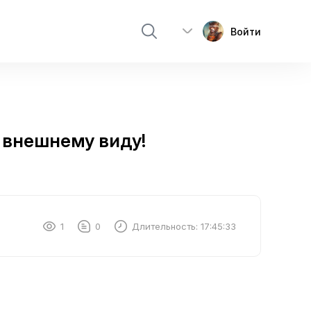
Войти
 внешнему виду!
1
0
Длительность:
17:45:33