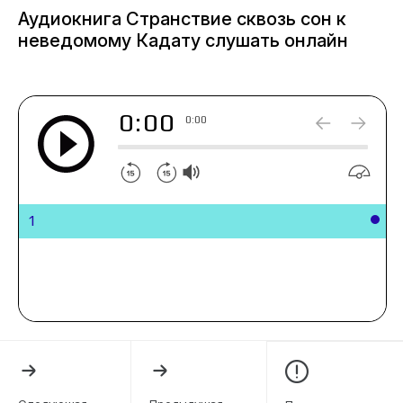
Аудиокнига Странствие сквозь сон к
неведомому Кадату слушать онлайн
0:00
0:00
1