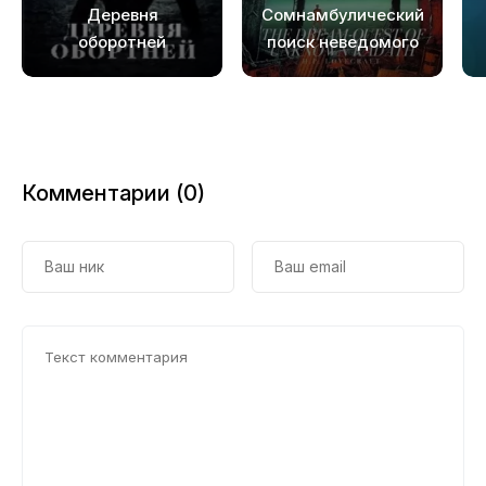
Деревня
Сомнамбулический
оборотней
поиск неведомого
Кадата
Комментарии (0)