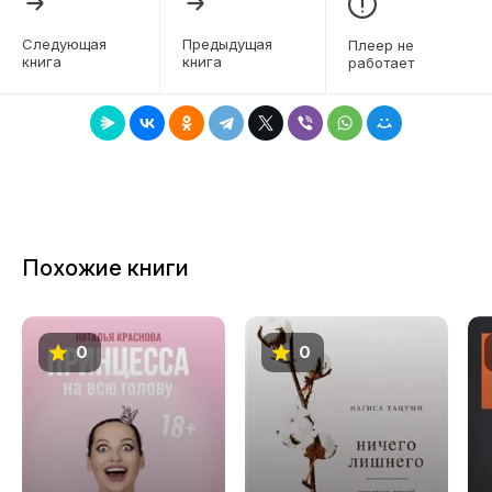
6
Следующая
Предыдущая
Плеер не
книга
книга
работает
7
8
9
10
11
Похожие книги
12
13
0
0
14
15
16
17